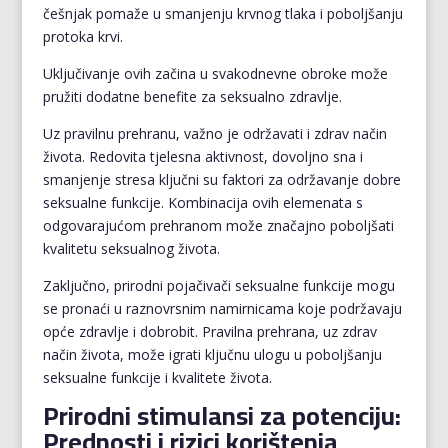
češnjak pomaže u smanjenju krvnog tlaka i poboljšanju
protoka krvi.
Uključivanje ovih začina u svakodnevne obroke može
pružiti dodatne benefite za seksualno zdravlje.
Uz pravilnu prehranu, važno je održavati i zdrav način
života. Redovita tjelesna aktivnost, dovoljno sna i
smanjenje stresa ključni su faktori za održavanje dobre
seksualne funkcije. Kombinacija ovih elemenata s
odgovarajućom prehranom može značajno poboljšati
kvalitetu seksualnog života.
Zaključno, prirodni pojačivači seksualne funkcije mogu
se pronaći u raznovrsnim namirnicama koje podržavaju
opće zdravlje i dobrobit. Pravilna prehrana, uz zdrav
način života, može igrati ključnu ulogu u poboljšanju
seksualne funkcije i kvalitete života.
Prirodni stimulansi za potenciju:
Prednosti i rizici korištenja