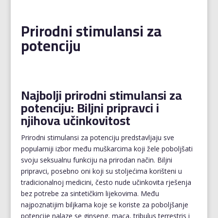
Prirodni stimulansi za
potenciju
Najbolji prirodni stimulansi za
potenciju: Biljni pripravci i
njihova učinkovitost
Prirodni stimulansi za potenciju predstavljaju sve
popularniji izbor među muškarcima koji žele poboljšati
svoju seksualnu funkciju na prirodan način. Biljni
pripravci, posebno oni koji su stoljećima korišteni u
tradicionalnoj medicini, često nude učinkovita rješenja
bez potrebe za sintetičkim lijekovima. Među
najpoznatijim biljkama koje se koriste za poboljšanje
potencije nalaze se ginseng, maca, tribulus terrestris i