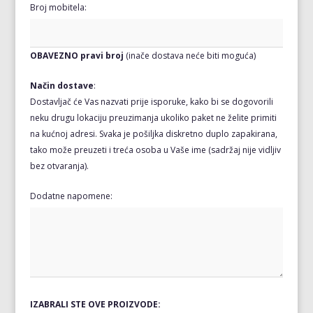
Broj mobitela:
OBAVEZNO pravi broj
(inače dostava neće biti moguća)
Način dostave
:
Dostavljač će Vas nazvati prije isporuke, kako bi se dogovorili
neku drugu lokaciju preuzimanja ukoliko paket ne želite primiti
na kućnoj adresi. Svaka je pošiljka diskretno duplo zapakirana,
tako može preuzeti i treća osoba u Vaše ime (sadržaj nije vidljiv
bez otvaranja).
Dodatne napomene:
IZABRALI STE OVE PROIZVODE: