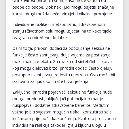
Učinkovitost prirodnih stimulansa može varirati od
osobe do osobe. Dok neki ljudi mogu osjetiti značajne
koristi, drugi možda neće primijetiti nikakve promjene.
Individualne razlike u metabolizmu, zdravstvenom
stanju i životnom stilu mogu utjecati na to kako tijelo
reagira na određene dodatke.
Osim toga, prirodni dodaci za poboljšanje seksualne
funkcije često zahtijevaju dulje vrijeme za postizanje
maksimalnih efekata. Za razliku od sintetičkih lijekova
koji mogu djelovati brzo, prirodni dodaci često djeluju
postupno i zahtijevaju redovitu upotrebu. Ovo može biti
izazovno za ljude koji traže brza rješenja.
Zaključno, prirodni pojačivači seksualne funkcije nude
mnoge prednosti, uključujući potencijalno manje
nuspojava i dodatne zdravstvene benefite. Međutim,
važno je biti svjestan mogućih rizika i konzultirati se s
liječnikom prije početka korištenja. Kvaliteta proizvoda i
individualna reakcija također igraju ključnu ulogu u