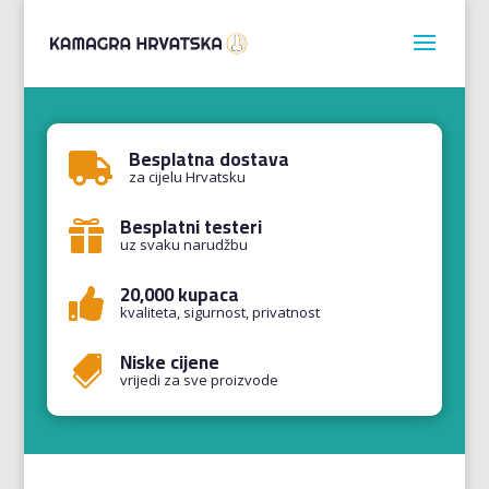
Besplatna dostava

za cijelu Hrvatsku
Besplatni testeri

uz svaku narudžbu
20,000 kupaca

kvaliteta, sigurnost, privatnost
Niske cijene

vrijedi za sve proizvode