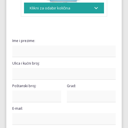
Ime i prezime:
Ulica i kućni broj:
Poštanski broj:
Grad:
E-mail: