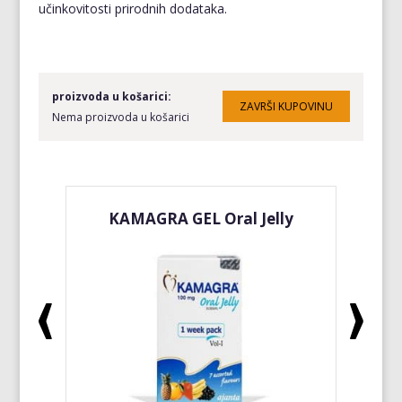
učinkovitosti prirodnih dodataka.
proizvoda u košarici:
Nema proizvoda u košarici
KAMAGRA GEL Oral Jelly
KA