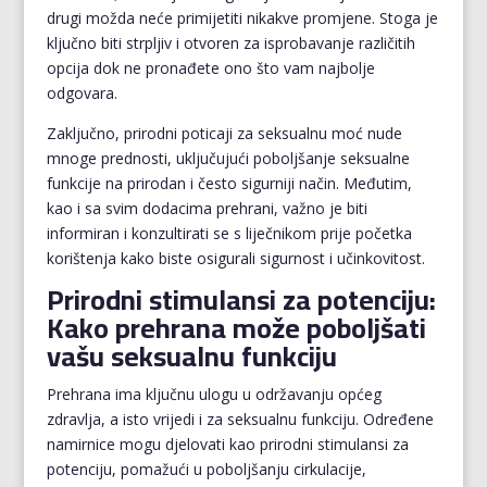
drugi možda neće primijetiti nikakve promjene. Stoga je
ključno biti strpljiv i otvoren za isprobavanje različitih
opcija dok ne pronađete ono što vam najbolje
odgovara.
Zaključno, prirodni poticaji za seksualnu moć nude
mnoge prednosti, uključujući poboljšanje seksualne
funkcije na prirodan i često sigurniji način. Međutim,
kao i sa svim dodacima prehrani, važno je biti
informiran i konzultirati se s liječnikom prije početka
korištenja kako biste osigurali sigurnost i učinkovitost.
Prirodni stimulansi za potenciju:
Kako prehrana može poboljšati
vašu seksualnu funkciju
Prehrana ima ključnu ulogu u održavanju općeg
zdravlja, a isto vrijedi i za seksualnu funkciju. Određene
namirnice mogu djelovati kao prirodni stimulansi za
potenciju, pomažući u poboljšanju cirkulacije,