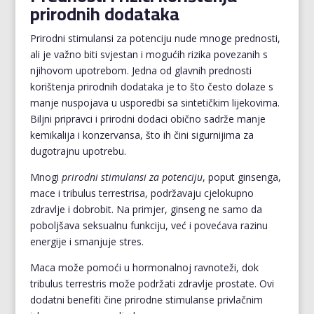
prirodnih dodataka
Prirodni stimulansi za potenciju nude mnoge prednosti,
ali je važno biti svjestan i mogućih rizika povezanih s
njihovom upotrebom. Jedna od glavnih prednosti
korištenja prirodnih dodataka je to što često dolaze s
manje nuspojava u usporedbi sa sintetičkim lijekovima.
Biljni pripravci i prirodni dodaci obično sadrže manje
kemikalija i konzervansa, što ih čini sigurnijima za
dugotrajnu upotrebu.
Mnogi
prirodni stimulansi za potenciju
, poput ginsenga,
mace i tribulus terrestrisa, podržavaju cjelokupno
zdravlje i dobrobit. Na primjer, ginseng ne samo da
poboljšava seksualnu funkciju, već i povećava razinu
energije i smanjuje stres.
Maca može pomoći u hormonalnoj ravnoteži, dok
tribulus terrestris može podržati zdravlje prostate. Ovi
dodatni benefiti čine prirodne stimulanse privlačnim