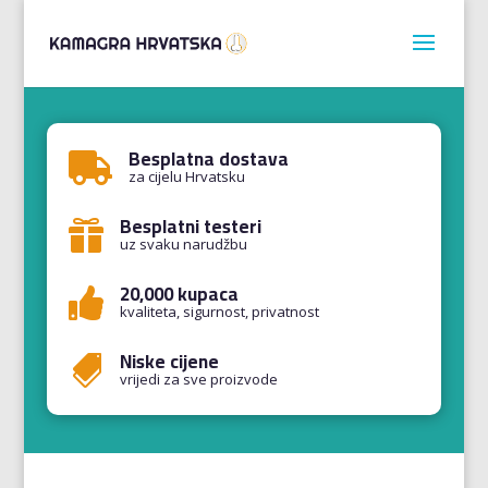
Besplatna dostava

za cijelu Hrvatsku
Besplatni testeri

uz svaku narudžbu
20,000 kupaca

kvaliteta, sigurnost, privatnost
Niske cijene

vrijedi za sve proizvode