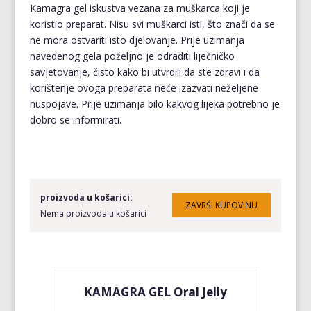
Kamagra gel iskustva vezana za muškarca koji je
koristio preparat. Nisu svi muškarci isti, što znači da se
ne mora ostvariti isto djelovanje. Prije uzimanja
navedenog gela poželjno je odraditi liječničko
savjetovanje, čisto kako bi utvrdili da ste zdravi i da
korištenje ovoga preparata neće izazvati neželjene
nuspojave. Prije uzimanja bilo kakvog lijeka potrebno je
dobro se informirati.
proizvoda u košarici:
Nema proizvoda u košarici
KAMAGRA GEL Oral Jelly
KA