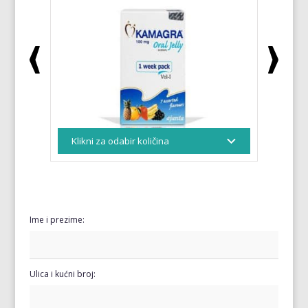
Ime i prezime:
Ulica i kućni broj: