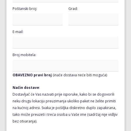
Poštanski broj:
Grad:
E-mail:
Broj mobitela:
OBAVEZNO pravi broj
(inače dostava neće biti moguća)
Način dostave
:
Dostavljač će Vas nazvati prije isporuke, kako bi se dogovorili
neku drugu lokaciju preuzimanja ukoliko paket ne želite primiti
na kućnoj adresi. Svaka je pošiljka diskretno duplo zapakirana,
tako može preuzeti i treća osoba u Vaše ime (sadržaj nije vidljiv
bez otvaranja).