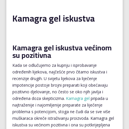
Kamagra gel iskustva
Kamagra gel iskustva većinom
su pozitivna
Kada se odlučujemo za kupnju i isprobavanje
određenih lijekova, najčešće prvo čitamo iskustva i
recenzije drugih. U svijetu lijekova za liječenje
impotencije postoje brojni preparati koji obećavaju
pozitivno djelovanje, no često se oko njih javlja i
određena doza skepticizma.
Kamagra gel
pripada u
najtraženije i najomiljenije preparate za liječenje
problema s potencijom, stoga ne čudi da se sve više
muškaraca okreče istraživanju proizvoda. Kamagra gel
iskustva su većinom pozitivna i ona su potkrijepljena