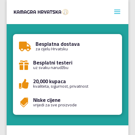
Besplatna dostava

za cijelu Hrvatsku
Besplatni testeri

uz svaku narudžbu
20,000 kupaca

kvaliteta, sigurnost, privatnost
Niske cijene

vrijedi za sve proizvode