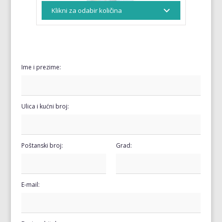
Ime i prezime:
Ulica i kućni broj:
Poštanski broj:
Grad:
E-mail: