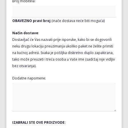
Broj mobitela:
OBAVEZNO pravi broj
(inače dostava neće biti moguća)
Način dostave
:
Dostavljač će Vas nazvati prije isporuke, kako bi se dogovorili
neku drugu lokaciju preuzimanja ukoliko paket ne želite primiti
na kućnoj adresi. Svaka je pošiljka diskretno duplo zapakirana,
tako može preuzeti i treća osoba u Vaše ime (sadržaj nije vidljiv
bez otvaranja).
Dodatne napomene:
IZABRALI STE OVE PROIZVODE: